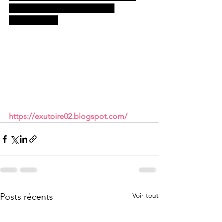
solidement implantés dans la 
communauté.
https://exutoire02.blogspot.com/
Voir tout
Posts récents