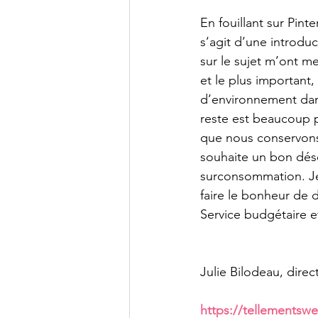
En fouillant sur Pint
s’agit d’une introd
sur le sujet m’ont me
et le plus important
d’environnement dans
reste est beaucoup pl
que nous conservons 
souhaite un bon dés
surconsommation. Je 
faire le bonheur de d
Service budgétaire 
Julie Bilodeau, direc
https://tellements