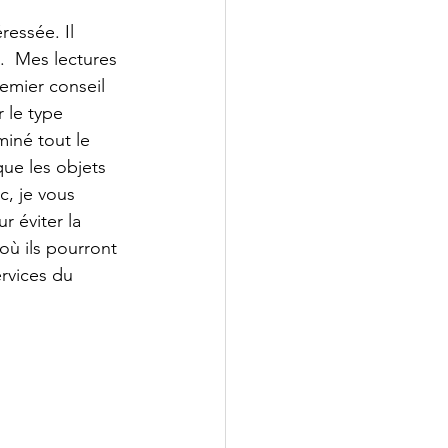
ressée. Il 
  Mes lectures 
emier conseil 
 le type 
iné tout le 
que les objets 
, je vous 
 éviter la 
où ils pourront 
rvices du 