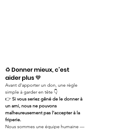
♻️ Donner mieux, c’est 
aider plus 💙
Avant d’apporter un don, une règle 
simple à garder en tête 👇
👉 
Si vous seriez gêné de le donner à 
un ami, nous ne pouvons 
malheureusement pas l’accepter à la 
friperie.
Nous sommes une équipe humaine — 