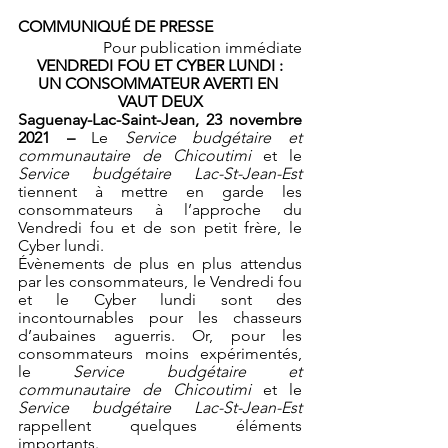
COMMUNIQUÉ DE PRESSE
Pour publication immédiate
VENDREDI FOU ET CYBER LUNDI :
UN CONSOMMATEUR AVERTI EN 
VAUT DEUX
Saguenay-Lac-Saint-Jean, 23 novembre 
2021 – 
Le 
Service budgétaire et 
communautaire de Chicoutimi 
et le 
Service budgétaire Lac-St-Jean-Est
tiennent à mettre en garde les 
consommateurs à l’approche du 
Vendredi fou et de son petit frère, le 
Cyber lundi.
Évènements de plus en plus attendus 
par les consommateurs, le Vendredi fou 
et le Cyber lundi sont des 
incontournables pour les chasseurs 
d’aubaines aguerris. Or, pour les 
consommateurs moins expérimentés, 
le 
Service budgétaire et 
communautaire de Chicoutimi 
et le 
Service budgétaire Lac-St-Jean-Est
rappellent quelques éléments 
importants.