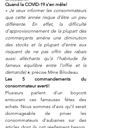
Quand la COVID-19 s’en mêle!
« Je veux informer les consommateurs 
que cette année risque d’être un peu 
différente. En effet, la difficulté 
d’approvisionnement de la plupart des 
commerçants amène une diminution 
des stocks et la plupart d’entre eux 
risquent de ne pas offrir des rabais 
aussi alléchants qu’à l’habitude (le 
fameux équilibre entre l’offre et la 
demande)
 »
, précise Mme Bilodeau.
Les 5 commandements du 
consommateur averti!
Plusieurs parlent d’un boycott 
entourant ces fameuses fêtes des 
achats. Nous sommes d’avis qu’il serait 
dommageable de priver les 
consommateurs d’aubaines sur des 
articles dont ils ont réellement besoin. 