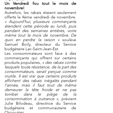
Un Vendredi fou tout le mois de 
novembre!
Autrefois, les rabais étaient seulement 
offerts le 4ème vendredi de novembre. 
« Aujourd’hui, plusieurs commerçants 
étendent cette période au lundi, puis 
pendant des semaines entières, voire 
même tout le mois de novembre. De 
quoi en perdre la raison »
 soulève 
Samuel Boily, directeur du Service 
budgétaire Lac-Saint-Jean-Est.
Les consommateurs sont face à des 
commerçants qui offrent sur certains 
produits populaires, 
« des rabais contre 
lesquels toute résistance, de la part des 
consommateurs, serait perçue comme 
inutile. Il est vrai que certains produits 
affichent des rabais inégalés pendant 
l’année, mais il faut tout de même 
demeurer la tête froide et ne pas 
tomber dans le piège de la 
consommation à outrance »
, prévient 
Julie Bilodeau, directrice du Service 
budgétaire et communautaire de 
Chicoutimi.