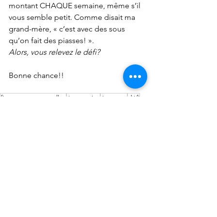
montant CHAQUE semaine, même s’il 
vous semble petit. Comme disait ma 
grand-mère, « c’est avec des sous 
qu’on fait des piasses! ».
Alors, vous relevez le défi?
Bonne chance!!
finances personnelles
économies
épargne
défi
Voir tout
Posts récents