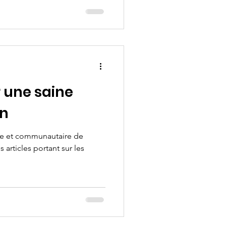
 une saine
n
re et communautaire de
 articles portant sur les