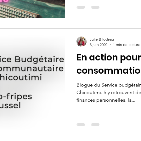
Julie Bilodeau
3 juin 2020
1 min de lecture
En action pour
consommatio
Blogue du Service budgétai
Chicoutimi. S'y retrouvent des
finances personnelles, la...